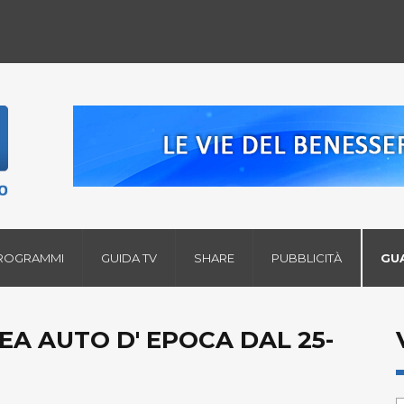
ROGRAMMI
GUIDA TV
SHARE
PUBBLICITÀ
GU
A AUTO D' EPOCA DAL 25-