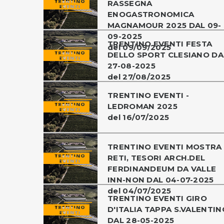
RASSEGNA
ENOGASTRONOMICA
MAGNAMOUR 2025 DAL 09-
09-2025
TRENTINO EVENTI FESTA
del 09/09/2025
DELLO SPORT CLESIANO DA
27-08-2025
del 27/08/2025
TRENTINO EVENTI -
LEDROMAN 2025
del 16/07/2025
TRENTINO EVENTI MOSTRA
RETI, TESORI ARCH.DEL
FERDINANDEUM DA VALLE
INN-NON DAL 04-07-2025
del 04/07/2025
TRENTINO EVENTI GIRO
D'ITALIA TAPPA S.VALENTIN
DAL 28-05-2025