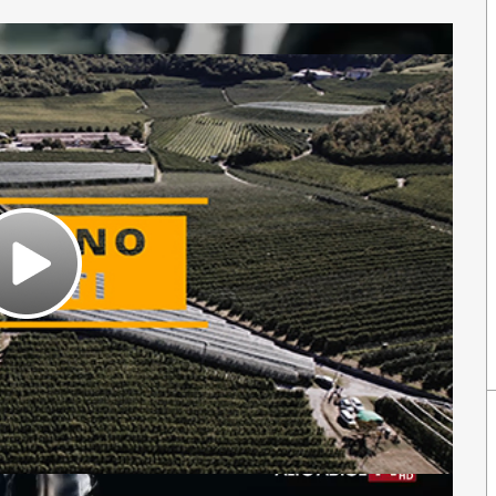
Play
Video