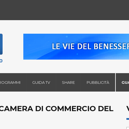
ROGRAMMI
GUIDA TV
SHARE
PUBBLICITÀ
GU
CAMERA DI COMMERCIO DEL