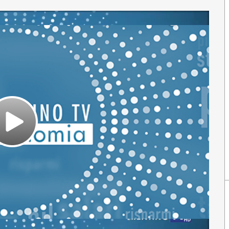
Play
Video