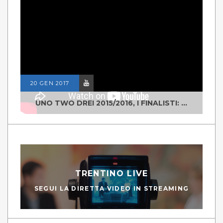
20 GEN 2017
UNO TWO DREI 2015/2016, I FINALISTI: CLASSE IV ALS ISTITUTO "DEGASPERI" BORGO VALSUGANA
TRENTINO LIVE
SEGUI LA DIRETTA VIDEO IN STREAMING