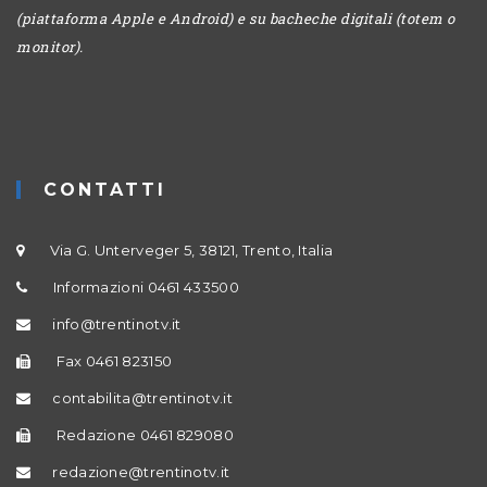
(piattaforma Apple e Android) e su bacheche digitali (totem o
monitor).
CONTATTI
Via G. Unterveger 5, 38121, Trento, Italia
Informazioni 0461 433500
info@trentinotv.it
Fax 0461 823150
contabilita@trentinotv.it
Redazione 0461 829080
redazione@trentinotv.it