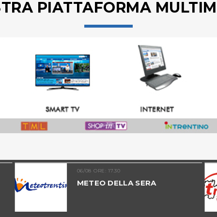
STRA PIATTAFORMA MULTIM
06/08 ORE: 17.30
METEO DELLA SERA