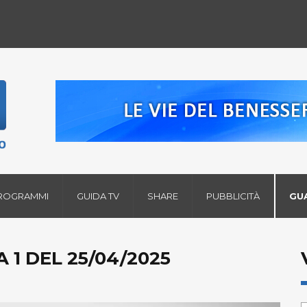
ROGRAMMI
GUIDA TV
SHARE
PUBBLICITÀ
GU
 1 DEL 25/04/2025