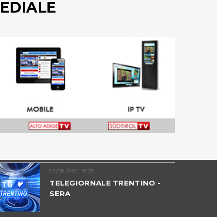
EDIALE
07/08 ORE: 18.03
TELEGIORNALE TRENTINO -
SERA