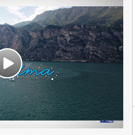
Play
Video