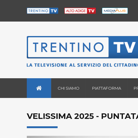
CHI SIAMO
PIATTAFORMA
P
VELISSIMA 2025 - PUNTATA