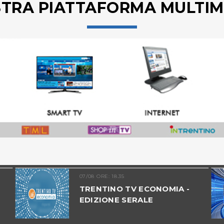
STRA PIATTAFORMA MULTIM
07/08 ORE: 18.35
TRENTINO TV ECONOMIA -
EDIZIONE SERALE