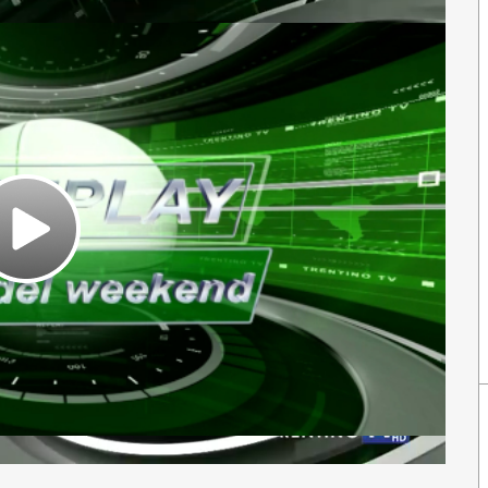
Play
Video