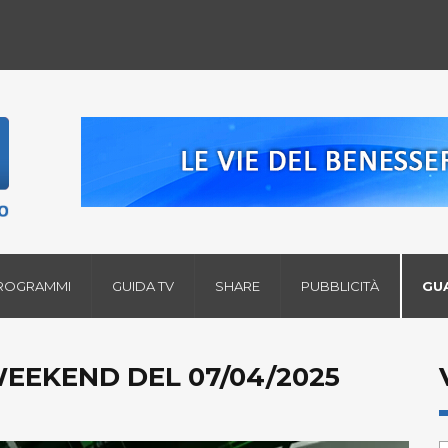
ROGRAMMI
GUIDA TV
SHARE
PUBBLICITÀ
GU
WEEKEND DEL 07/04/2025