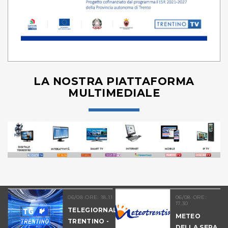
LA NOSTRA PIATTAFORMA
MULTIMEDIALE
06/08 ORE: 18.11
06/08 ORE:
17.30
TELEGIORNALE
METEO
TRENTINO -
DELLA SERA