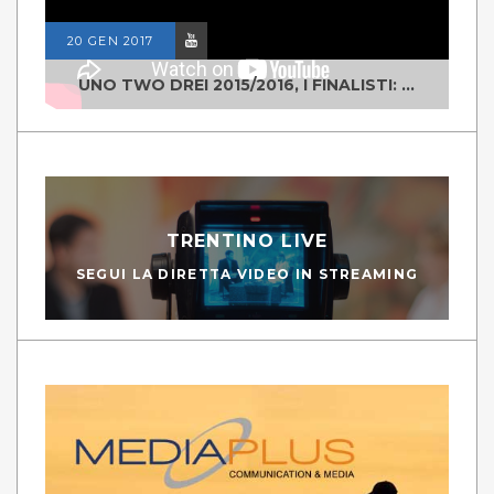
20 GEN 2017
UNO TWO DREI 2015/2016, I FINALISTI: CLASSE IV ALS ISTITUTO "DEGASPERI" BORGO VALSUGANA
TRENTINO LIVE
SEGUI LA DIRETTA VIDEO IN STREAMING