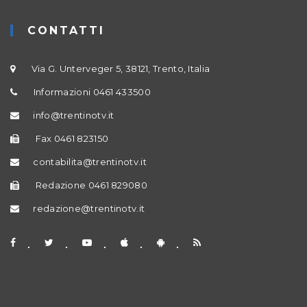
CONTATTI
Via G. Unterveger 5, 38121, Trento, Italia
Informazioni 0461 433500
info@trentinotv.it
Fax 0461 823150
contabilita@trentinotv.it
Redazione 0461 829080
redazione@trentinotv.it