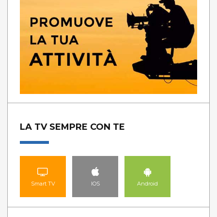
LA TV SEMPRE CON TE
Smart TV
IOS
Android