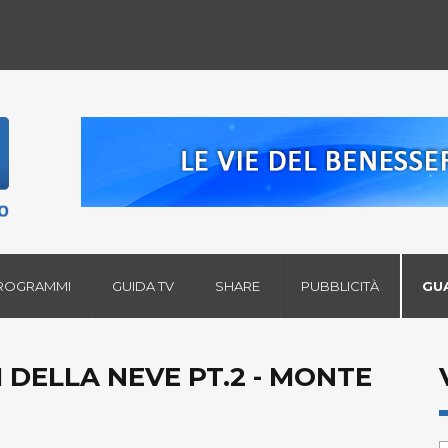
ROGRAMMI
GUIDA TV
SHARE
PUBBLICITÀ
GU
RI DELLA NEVE PT.2 - MONTE