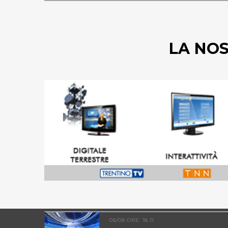
LA NO
06/08 ORE: 18.11