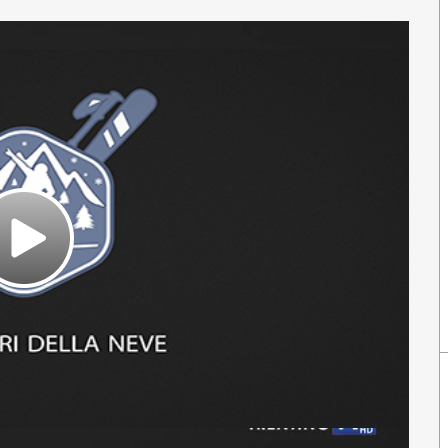
Play
Video