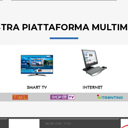
STRA PIATTAFORMA MULTIM
06/08 ORE: 17.30