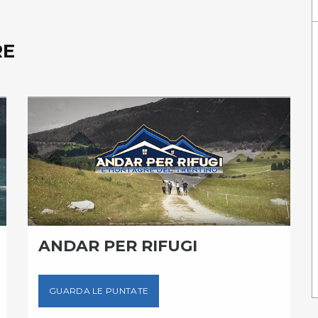
RE
ANDAR PER RIFUGI
GUARDA LE PUNTATE