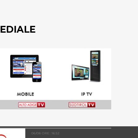
EDIALE
06/08 ORE: 16.52