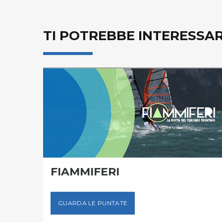
TI POTREBBE INTERESSA
ED
FIAMMIFERI
GUARDA LE PUNTATE