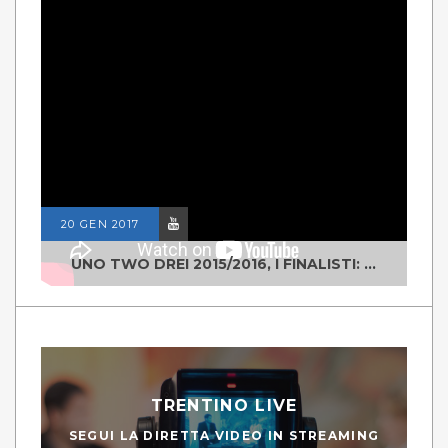
20 GEN 2017
UNO TWO DREI 2015/2016, I FINALISTI: CLASSE IV ALS ISTITUTO "DEGASPERI" BORGO VALSUGANA
TRENTINO LIVE
SEGUI LA DIRETTA VIDEO IN STREAMING