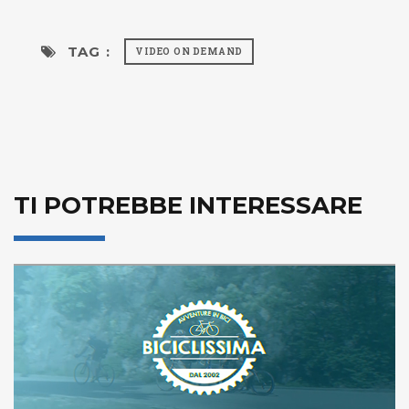
TAG :
VIDEO ON DEMAND
TI POTREBBE INTERESSARE