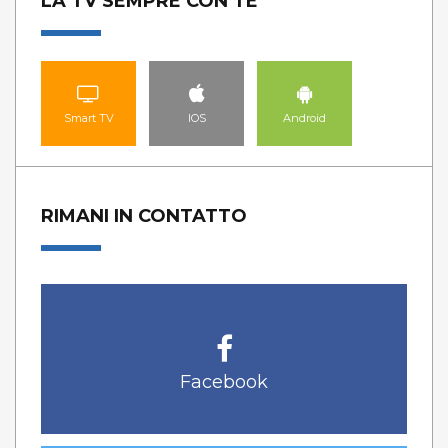
LA TV SEMPRE CON TE
Smart TV
IOS
Android
RIMANI IN CONTATTO
Facebook