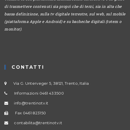
di trasmettere contenuti sia propri che di terzi, sia in alta che
bassa definizione, sulla tv digitale terrestre, sul web, sul mobile
(piattaforma Apple e Android) e su bacheche digitali (totem o
monitor).
CONTATTI
Via G. Unterveger 5, 38121, Trento, Italia
Informazioni 0461 433500
info@trentinotv.it
Fax 0461 823150
contabilita@trentinotv.it