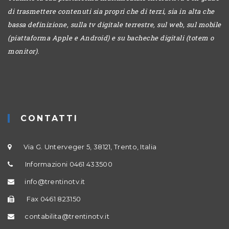
di trasmettere contenuti sia propri che di terzi, sia in alta che
bassa definizione, sulla tv digitale terrestre, sul web, sul mobile
(piattaforma Apple e Android) e su bacheche digitali (totem o
monitor).
CONTATTI
Via G. Unterveger 5, 38121, Trento, Italia
Informazioni 0461 433500
info@trentinotv.it
Fax 0461 823150
contabilita@trentinotv.it