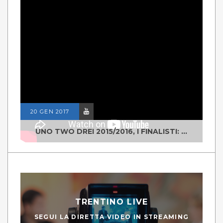
20 GEN 2017
UNO TWO DREI 2015/2016, I FINALISTI: CLASSE IV ALS ISTITUTO "DEGASPERI" BORGO VALSUGANA
TRENTINO LIVE
SEGUI LA DIRETTA VIDEO IN STREAMING