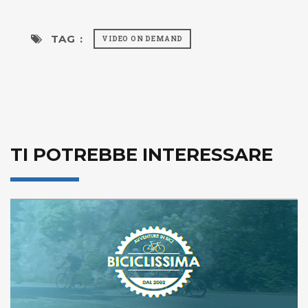
TAG :
VIDEO ON DEMAND
TI POTREBBE INTERESSARE