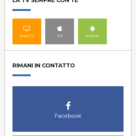
LA TV SEMPRE CON TE
Smart TV
IOS
Android
RIMANI IN CONTATTO
Facebook