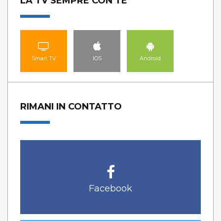
LA TV SEMPRE CON TE
Smart TV
IOS
Android
RIMANI IN CONTATTO
Facebook