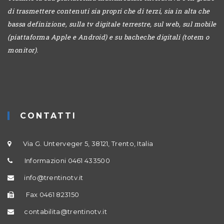
di trasmettere contenuti sia propri che di terzi, sia in alta che
bassa definizione, sulla tv digitale terrestre, sul web, sul mobile
(piattaforma Apple e Android) e su bacheche digitali (totem o
monitor).
CONTATTI
Via G. Unterveger 5, 38121, Trento, Italia
Informazioni 0461 433500
info@trentinotv.it
Fax 0461 823150
contabilita@trentinotv.it