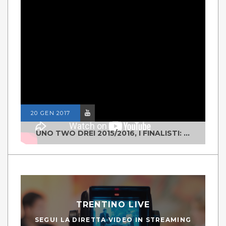
20 GEN 2017
UNO TWO DREI 2015/2016, I FINALISTI: CLASSE IV ALS ISTITUTO "DEGASPERI" BORGO VALSUGANA
TRENTINO LIVE
SEGUI LA DIRETTA VIDEO IN STREAMING