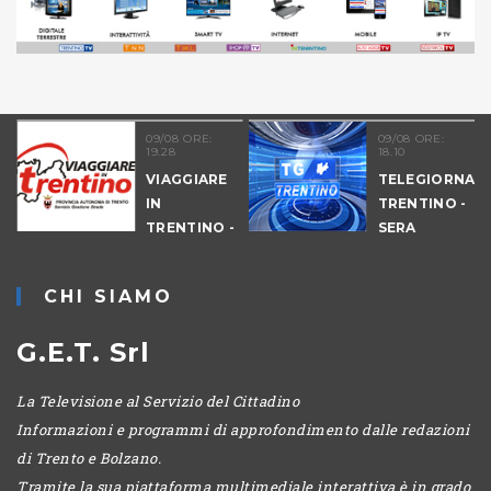
09/08 ORE:
09/08 ORE:
19.28
18.10
VIAGGIARE
TELEGIORNAL
IN
TRENTINO -
TRENTINO -
SERA
CANTIERI
CHI SIAMO
G.E.T. Srl
La Televisione al Servizio del Cittadino
Informazioni e programmi di approfondimento dalle redazioni
di Trento e Bolzano.
Tramite la sua piattaforma multimediale interattiva è in grado