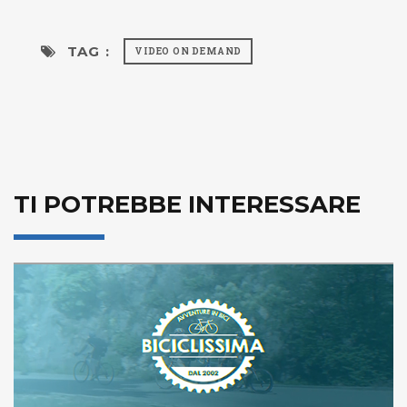
TAG :
VIDEO ON DEMAND
TI POTREBBE INTERESSARE