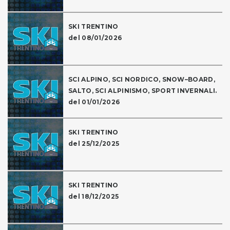
SKI TRENTINO
del 08/01/2026
SCI ALPINO, SCI NORDICO, SNOW–BOARD,
SALTO, SCI ALPINISMO, SPORT INVERNALI.
del 01/01/2026
SKI TRENTINO
del 25/12/2025
SKI TRENTINO
del 18/12/2025