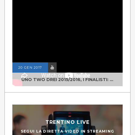
20 GEN 2017
UNO TWO DREI 2015/2016, I FINALISTI: CLASSE IV ALS ISTITUTO "DEGASPERI" BORGO VALSUGANA
TRENTINO LIVE
SEGUI LA DIRETTA VIDEO IN STREAMING