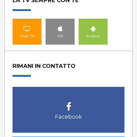
LA TV SEMPRE CON TE
Smart TV
IOS
Android
RIMANI IN CONTATTO
Facebook