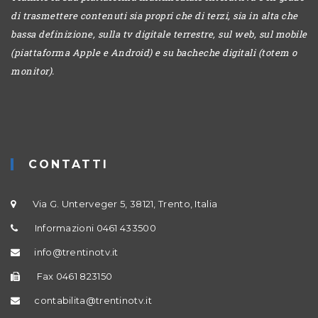
di trasmettere contenuti sia propri che di terzi, sia in alta che
bassa definizione, sulla tv digitale terrestre, sul web, sul mobile
(piattaforma Apple e Android) e su bacheche digitali (totem o
monitor).
CONTATTI
Via G. Unterveger 5, 38121, Trento, Italia
Informazioni 0461 433500
info@trentinotv.it
Fax 0461 823150
contabilita@trentinotv.it