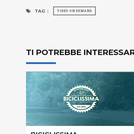
TAG :
VIDEO ON DEMAND
TI POTREBBE INTERESSA