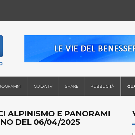
ROGRAMMI
GUIDA TV
SHARE
PUBBLICITÀ
GU
 SCI ALPINISMO E PANORAMI
NO DEL 06/04/2025