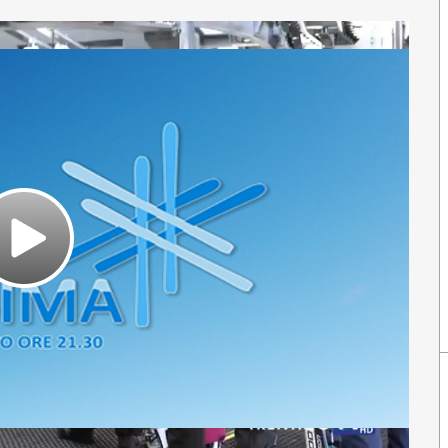
Play
Video