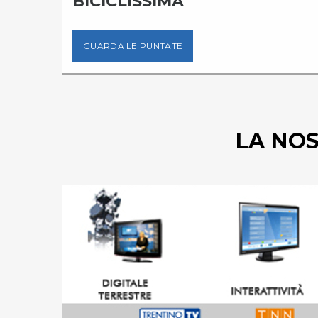
BICICLISSIMA
GUARDA LE PUNTATE
LA NO