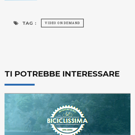
TAG :
VIDEO ON DEMAND
TI POTREBBE INTERESSARE