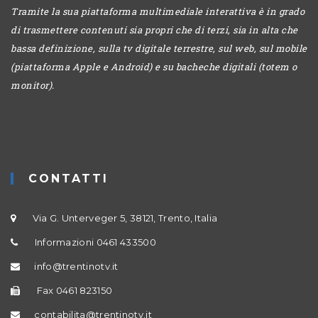
Tramite la sua piattaforma multimediale interattiva è in grado
di trasmettere contenuti sia propri che di terzi, sia in alta che
bassa definizione, sulla tv digitale terrestre, sul web, sul mobile
(piattaforma Apple e Android) e su bacheche digitali (totem o
monitor).
CONTATTI
Via G. Unterveger 5, 38121, Trento, Italia
Informazioni 0461 433500
info@trentinotv.it
Fax 0461 823150
contabilita@trentinotv.it