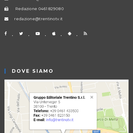
Redazione 0461 829080
redazione@trentinotv.it
DOVE SIAMO