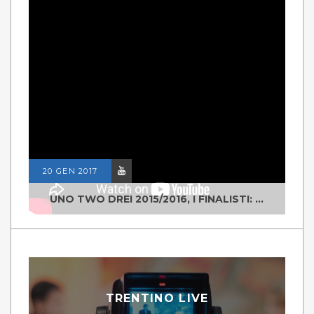
20 GEN 2017
UNO TWO DREI 2015/2016, I FINALISTI: CLASSE IV ALS ISTITUTO "DEGASPERI" BORGO VALSUGANA
TRENTINO LIVE