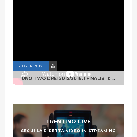
20 GEN 2017
UNO TWO DREI 2015/2016, I FINALISTI: CLASSE IV ALS ISTITUTO "DEGASPERI" BORGO VALSUGANA
TRENTINO LIVE
SEGUI LA DIRETTA VIDEO IN STREAMING