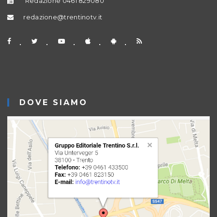
Redazione 0461 829080
redazione@trentinotv.it
DOVE SIAMO