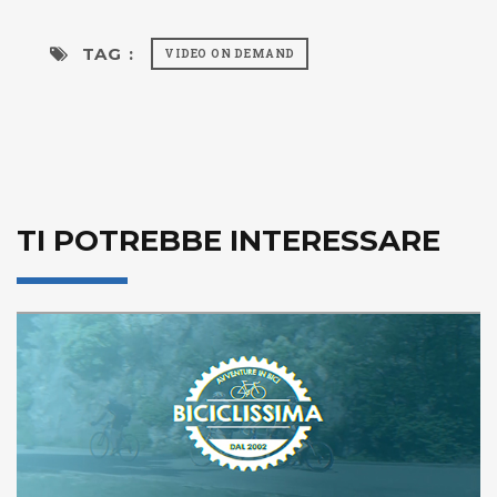
TAG :
VIDEO ON DEMAND
TI POTREBBE INTERESSARE