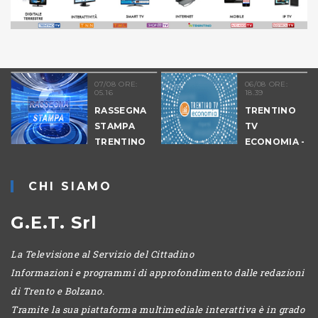
07/08 ORE:
06/08 ORE:
05.16
18.39
RASSEGNA
TRENTINO
STAMPA
TV
TRENTINO
ECONOMIA -
EDIZIONE
SERALE
CHI SIAMO
G.E.T. Srl
La Televisione al Servizio del Cittadino
Informazioni e programmi di approfondimento dalle redazioni
di Trento e Bolzano.
Tramite la sua piattaforma multimediale interattiva è in grado