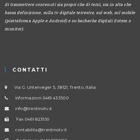
di trasmettere contenuti sia propri che di terzi, sia in alta che
bassa definizione, sulla tv digitale terrestre, sul web, sul mobile
(piattaforma Apple e Android) e su bacheche digitali (totem o
monitor).
CONTATTI
Via G. Unterveger 5, 38121, Trento, Italia
Informazioni 0461 433500
info@trentinotv.it
Fax 0461 823150
contabilita@trentinotv.it