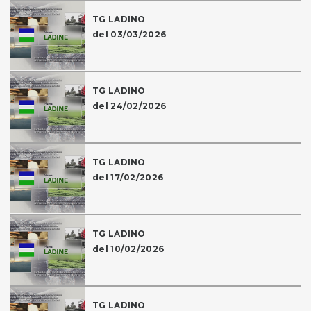
TG LADINO
del 03/03/2026
TG LADINO
del 24/02/2026
TG LADINO
del 17/02/2026
TG LADINO
del 10/02/2026
TG LADINO