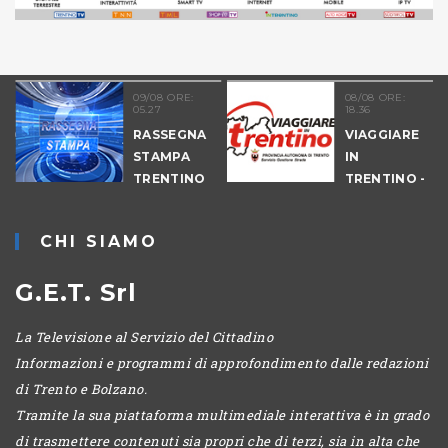
09/08 ORE:
08/08 ORE:
05.27
18.36
COLTURA
RASSEGNA
VIAGGIARE
STAMPA
IN
TRENTINO
TRENTINO -
CANTIERI
CHI SIAMO
G.E.T. Srl
La Televisione al Servizio del Cittadino
Informazioni e programmi di approfondimento dalle redazioni
di Trento e Bolzano.
Tramite la sua piattaforma multimediale interattiva è in grado
di trasmettere contenuti sia propri che di terzi, sia in alta che