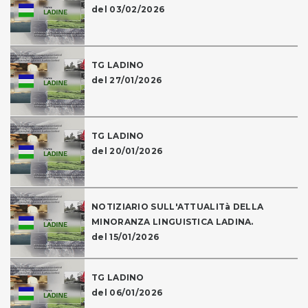
del 03/02/2026
TG LADINO
del 27/01/2026
TG LADINO
del 20/01/2026
NOTIZIARIO SULL'ATTUALITà DELLA
MINORANZA LINGUISTICA LADINA.
del 15/01/2026
TG LADINO
del 06/01/2026