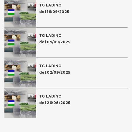
TG LADINO
del 16/09/2025
TG LADINO
del 09/09/2025
TG LADINO
del 02/09/2025
TG LADINO
del 26/08/2025