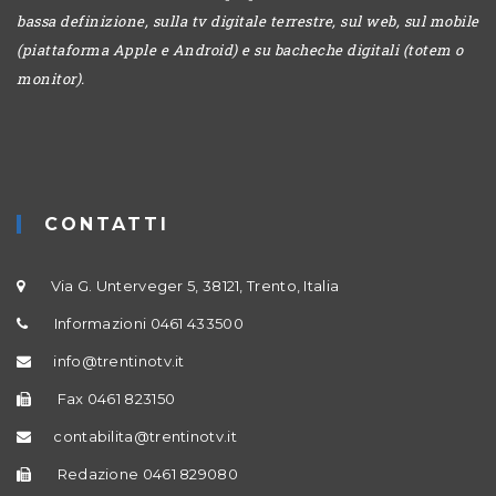
bassa definizione, sulla tv digitale terrestre, sul web, sul mobile
(piattaforma Apple e Android) e su bacheche digitali (totem o
monitor).
CONTATTI
Via G. Unterveger 5, 38121, Trento, Italia
Informazioni 0461 433500
info@trentinotv.it
Fax 0461 823150
contabilita@trentinotv.it
Redazione 0461 829080