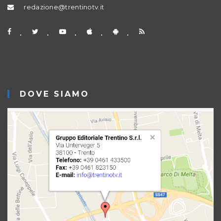
redazione@trentinotv.it
DOVE SIAMO