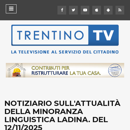
NOTIZIARIO SULL'ATTUALITÀ
DELLA MINORANZA
LINGUISTICA LADINA. DEL
12/11/2025