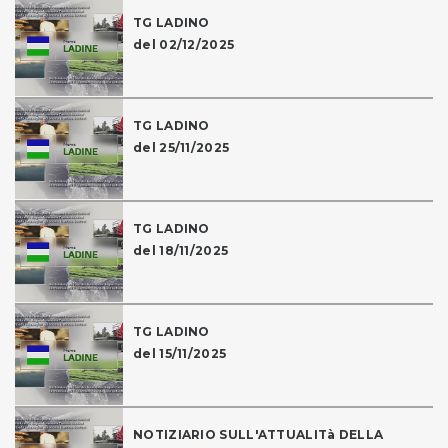
TG LADINO
del 02/12/2025
TG LADINO
del 25/11/2025
TG LADINO
del 18/11/2025
TG LADINO
del 15/11/2025
NOTIZIARIO SULL'ATTUALITà DELLA