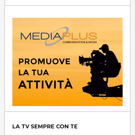
LA TV SEMPRE CON TE