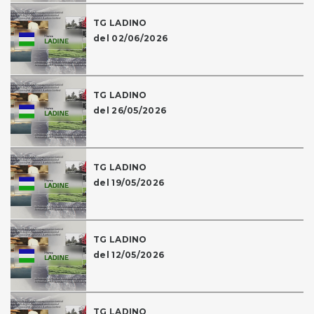
TG LADINO
del 02/06/2026
TG LADINO
del 26/05/2026
TG LADINO
del 19/05/2026
TG LADINO
del 12/05/2026
TG LADINO