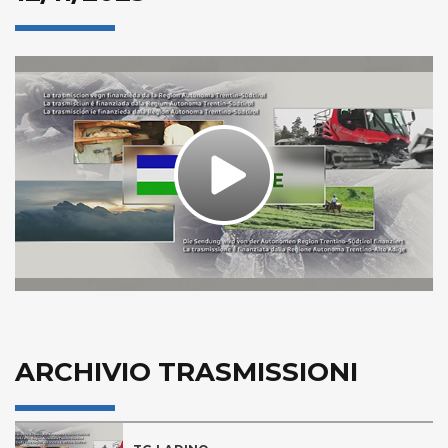
Play
Video
ARCHIVIO TRASMISSIONI