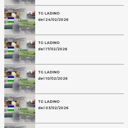
TG LADINO
del 24/02/2026
TG LADINO
del 17/02/2026
TG LADINO
del 10/02/2026
TG LADINO
del 03/02/2026