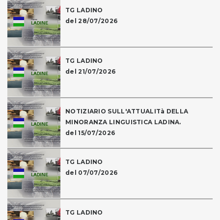
TG LADINO
del 28/07/2026
TG LADINO
del 21/07/2026
NOTIZIARIO SULL'ATTUALITà DELLA
MINORANZA LINGUISTICA LADINA.
del 15/07/2026
TG LADINO
del 07/07/2026
TG LADINO