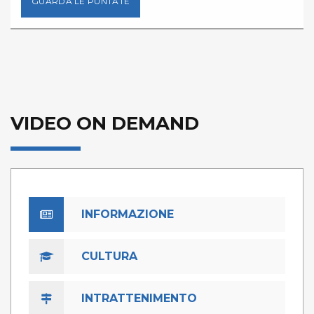
GUARDA LE PUNTATE
VIDEO ON DEMAND
INFORMAZIONE
CULTURA
INTRATTENIMENTO