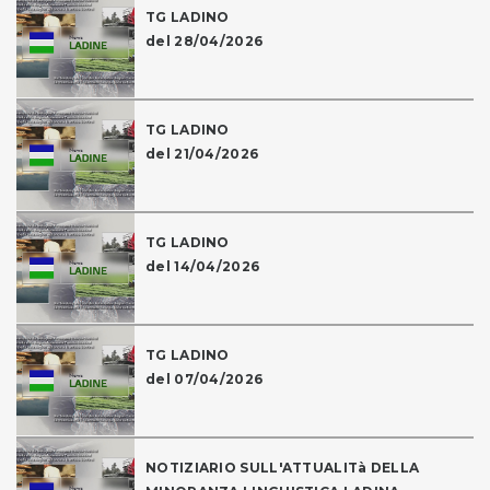
TG LADINO
del 28/04/2026
TG LADINO
del 21/04/2026
TG LADINO
del 14/04/2026
TG LADINO
del 07/04/2026
NOTIZIARIO SULL'ATTUALITà DELLA