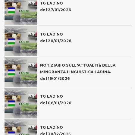
TG LADINO
del 27/01/2026
TG LADINO
del 20/01/2026
NOTIZIARIO SULL'ATTUALITà DELLA
MINORANZA LINGUISTICA LADINA.
del 15/01/2026
TG LADINO
del 06/01/2026
TG LADINO
del 30/12/2025