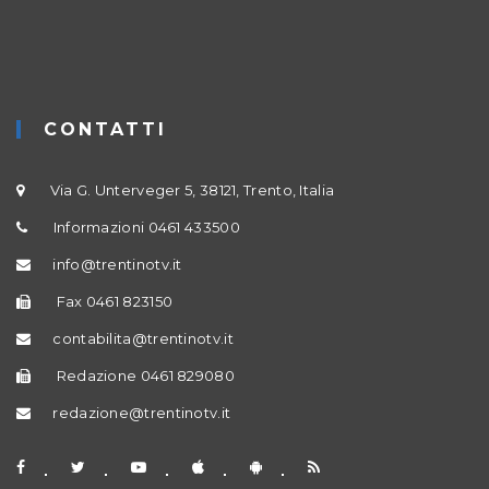
CONTATTI
Via G. Unterveger 5, 38121, Trento, Italia
Informazioni 0461 433500
info@trentinotv.it
Fax 0461 823150
contabilita@trentinotv.it
Redazione 0461 829080
redazione@trentinotv.it