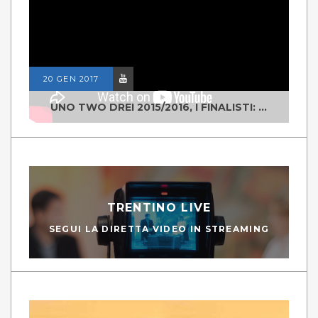
20 GEN 2017
UNO TWO DREI 2015/2016, I FINALISTI: CLASSE IV ALS ISTITUTO "DEGASPERI" BORGO VALSUGANA
TRENTINO LIVE
SEGUI LA DIRETTA VIDEO IN STREAMING