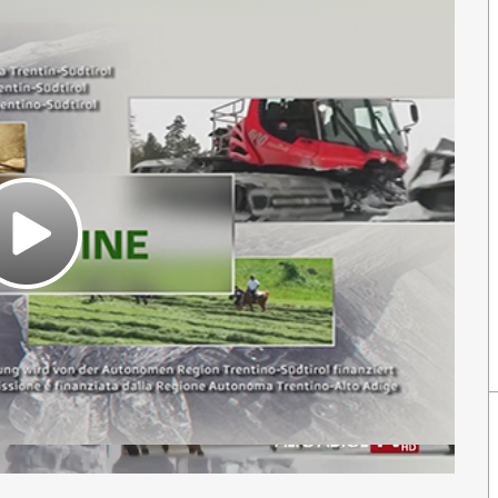
Play
Video