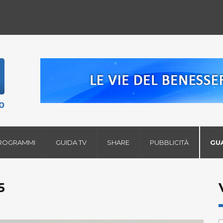
ROGRAMMI
GUIDA TV
SHARE
PUBBLICITÀ
GU
5