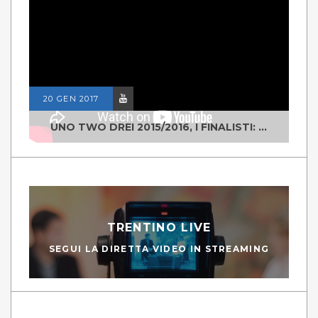
20 GEN 2017
UNO TWO DREI 2015/2016, I FINALISTI: CLASSE IV ALS ISTITUTO "DEGASPERI" BORGO VALSUGANA
TRENTINO LIVE
SEGUI LA DIRETTA VIDEO IN STREAMING