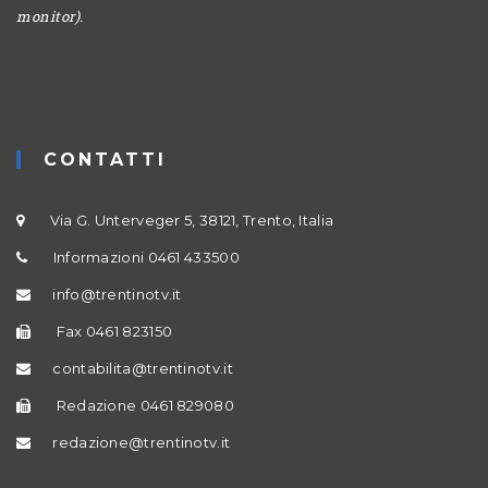
monitor).
CONTATTI
Via G. Unterveger 5, 38121, Trento, Italia
Informazioni 0461 433500
info@trentinotv.it
Fax 0461 823150
contabilita@trentinotv.it
Redazione 0461 829080
redazione@trentinotv.it