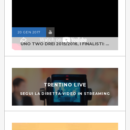
20 GEN 2017
UNO TWO DREI 2015/2016, I FINALISTI: CLASSE IV ALS ISTITUTO "DEGASPERI" BORGO VALSUGANA
TRENTINO LIVE
SEGUI LA DIRETTA VIDEO IN STREAMING