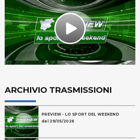
Play
Video
ARCHIVIO TRASMISSIONI
PREVIEW - LO SPORT DEL WEEKEND
del 29/05/2026