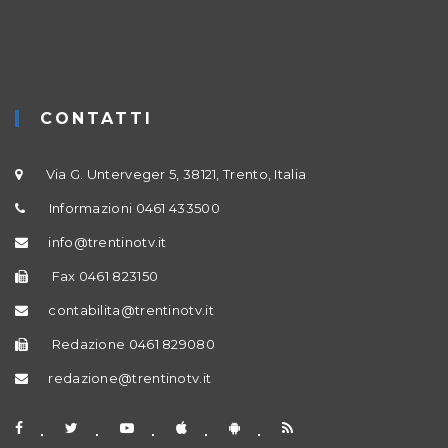
CONTATTI
Via G. Unterveger 5, 38121, Trento, Italia
Informazioni 0461 433500
info@trentinotv.it
Fax 0461 823150
contabilita@trentinotv.it
Redazione 0461 829080
redazione@trentinotv.it