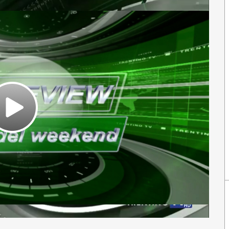
Play
Video