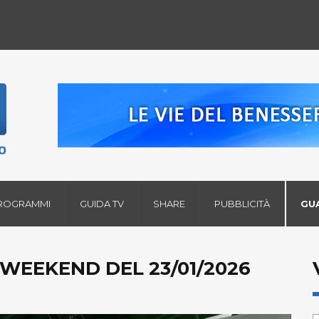
ROGRAMMI
GUIDA TV
SHARE
PUBBLICITÀ
GU
 WEEKEND DEL 23/01/2026