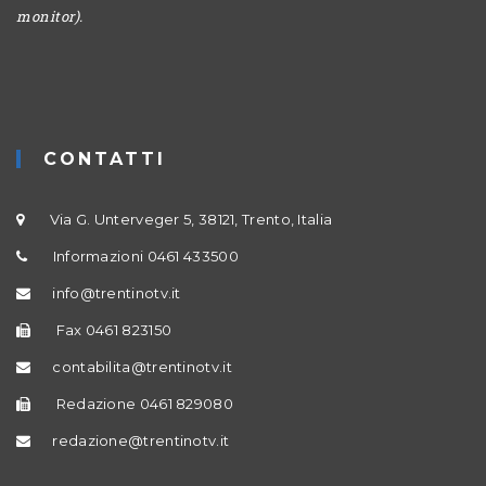
monitor).
CONTATTI
Via G. Unterveger 5, 38121, Trento, Italia
Informazioni 0461 433500
info@trentinotv.it
Fax 0461 823150
contabilita@trentinotv.it
Redazione 0461 829080
redazione@trentinotv.it