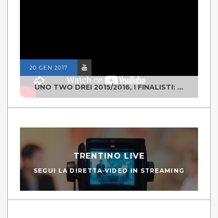
20 GEN 2017
UNO TWO DREI 2015/2016, I FINALISTI: CLASSE IV ALS ISTITUTO "DEGASPERI" BORGO VALSUGANA
TRENTINO LIVE
SEGUI LA DIRETTA VIDEO IN STREAMING