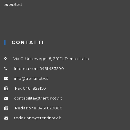
monitor).
CONTATTI
Via G. Unterveger 5, 38121, Trento, Italia
Informazioni 0461 433500
info@trentinotv.it
Fax 0461 823150
contabilita@trentinotv.it
Redazione 0461 829080
redazione@trentinotv.it