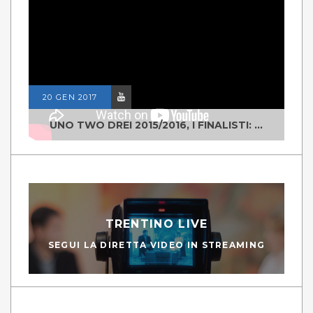
20 GEN 2017
UNO TWO DREI 2015/2016, I FINALISTI: CLASSE IV ALS ISTITUTO "DEGASPERI" BORGO VALSUGANA
TRENTINO LIVE
SEGUI LA DIRETTA VIDEO IN STREAMING