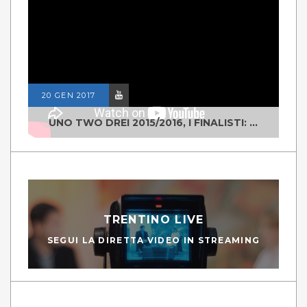
20 GEN 2017
UNO TWO DREI 2015/2016, I FINALISTI: CLASSE IV ALS ISTITUTO "DEGASPERI" BORGO VALSUGANA
TRENTINO LIVE
SEGUI LA DIRETTA VIDEO IN STREAMING