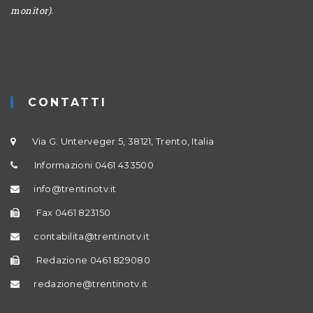
monitor).
CONTATTI
Via G. Unterveger 5, 38121, Trento, Italia
Informazioni 0461 433500
info@trentinotv.it
Fax 0461 823150
contabilita@trentinotv.it
Redazione 0461 829080
redazione@trentinotv.it