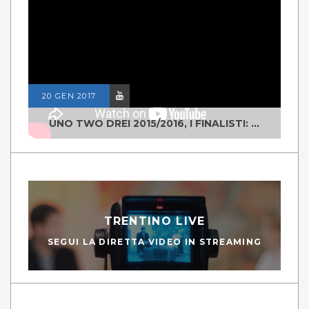
20 GEN 2017
UNO TWO DREI 2015/2016, I FINALISTI: CLASSE IV ALS ISTITUTO "DEGASPERI" BORGO VALSUGANA
TRENTINO LIVE
SEGUI LA DIRETTA VIDEO IN STREAMING