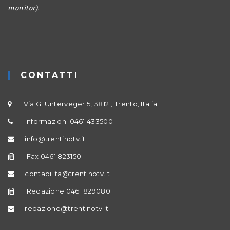
monitor).
CONTATTI
Via G. Unterveger 5, 38121, Trento, Italia
Informazioni 0461 433500
info@trentinotv.it
Fax 0461 823150
contabilita@trentinotv.it
Redazione 0461 829080
redazione@trentinotv.it