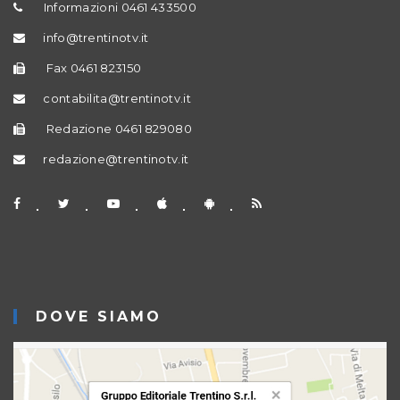
Informazioni 0461 433500
info@trentinotv.it
Fax 0461 823150
contabilita@trentinotv.it
Redazione 0461 829080
redazione@trentinotv.it
DOVE SIAMO