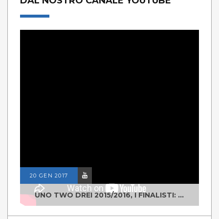
DAL NOSTRO CANALE YOUTUBE
20 GEN 2017
UNO TWO DREI 2015/2016, I FINALISTI: CLASSE IV ALS ISTITUTO "DEGASPERI" BORGO VALSUGANA